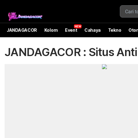
JANDAGACOR
Kolom
Event
Cahaya
Tekno
Oto
JANDAGACOR : Situs Anti 