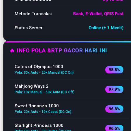
Metode Transaksi
Bank, E-Wallet, QRIS Fast
Status Server
Online (± 1 Menit)
🔥 INFO POLA &
RTP GACOR HARI INI
Gates of Olympus 1000
98.8%
Pola: 30x Auto - 20x Manual (DC On)
Mahjong Ways 2
97.9%
Pola: 10x Manual - 50x Auto (DC Off)
Sweet Bonanza 1000
96.8%
Pola: 20x Auto - 10x Cepat (DC On)
Starlight Princess 1000
96.5%