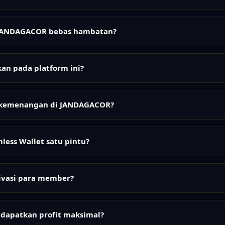
mi JANDAGACOR bebas hambatan?
an pada platform ini?
n kemenangan di JANDAGACOR?
ess Wallet satu pintu?
ivasi para member?
dapatkan profit maksimal?