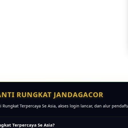
 ANTI RUNGKAT JANDAGACOR
Rungkat Terpercaya Se Asia, akses login lancar, dan alur pendafta
gkat Terpercaya Se Asia?