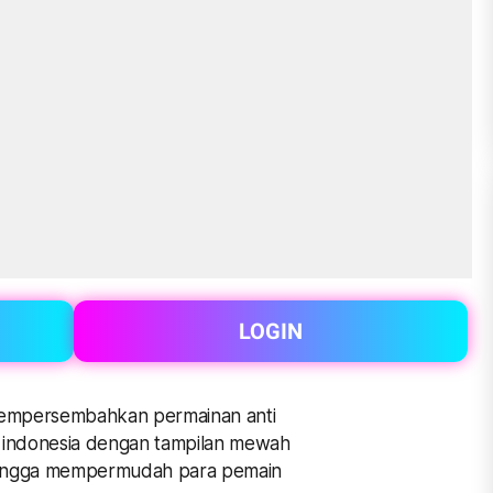
LOGIN
mpersembahkan permainan anti
i indonesia dengan tampilan mewah
ehingga mempermudah para pemain