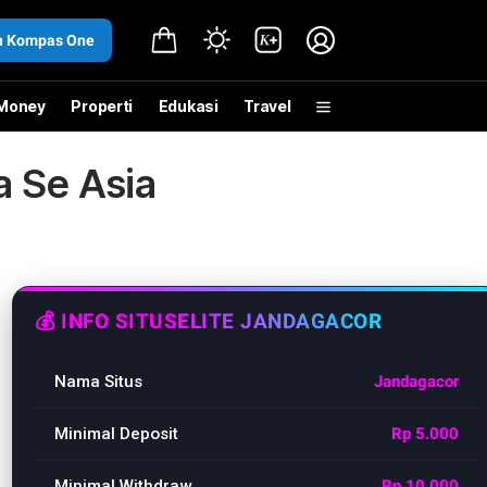
n Kompas One
Money
Properti
Edukasi
Travel
 Se Asia
💰 INFO SITUS
ELITE JANDAGACOR
Nama Situs
Jandagacor
Minimal Deposit
Rp 5.000
Minimal Withdraw
Rp 10.000