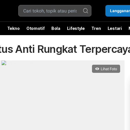
Langgana
a
Tekno
Otomotif
Bola
Lifestyle
Tren
Lestari
s Anti Rungkat Terpercaya
Lihat Foto