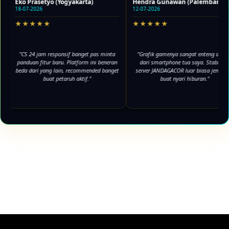
Eko Prasetyo (Yogyakarta)
Hendra Gunawan (Palemba
18-07-2026
12-07-2026
★★★★★
★★★★★
is
"CS 24 jam responsif banget pas minta
"Grafik gamenya sangat enteng d
malam
panduan fitur baru. Platform ini beneran
dari smartphone tua saya. Stabi
et
beda dari yang lain, recommended banget
server JANDAGACOR luar biasa je
buat petaruh aktif."
buat nyari hiburan."