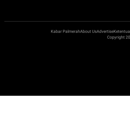
Kabar Palmerah
About Us
Advertise
Ketentu
Copyright 2