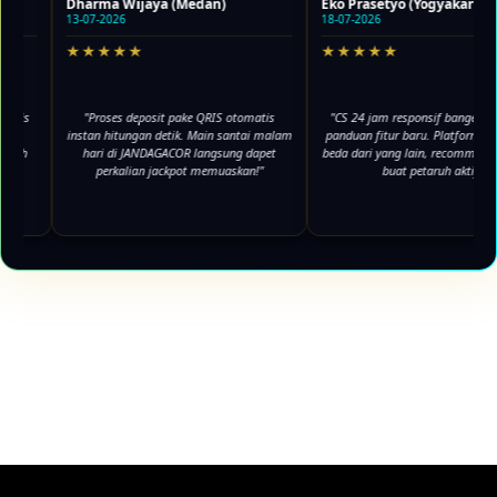
ng)
Dharma Wijaya (Medan)
Eko Prasetyo (Yogyakar
13-07-2026
18-07-2026
★★★★★
★★★★★
in praktis
"Proses deposit pake QRIS otomatis
"CS 24 jam responsif bang
 lain.
instan hitungan detik. Main santai malam
panduan fitur baru. Platfor
en ngasih
hari di JANDAGACOR langsung dapet
beda dari yang lain, recom
"
perkalian jackpot memuaskan!"
buat petaruh akti