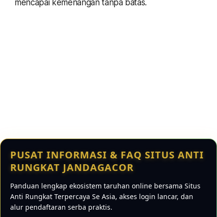
mencapai kemenangan tanpa batas.
PUSAT INFORMASI & FAQ SITUS ANTI
RUNGKAT JANDAGACOR
Panduan lengkap ekosistem taruhan online bersama Situs
Anti Rungkat Terpercaya Se Asia, akses login lancar, dan
alur pendaftaran serba praktis.