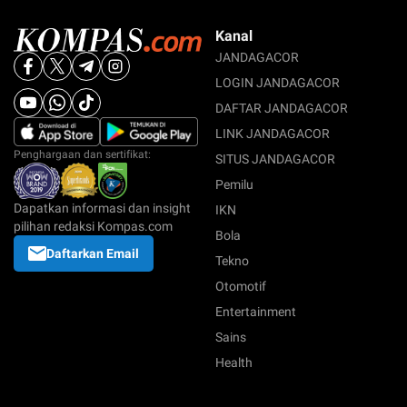
Kanal
JANDAGACOR
LOGIN JANDAGACOR
DAFTAR JANDAGACOR
LINK JANDAGACOR
Penghargaan dan sertifikat:
SITUS JANDAGACOR
Pemilu
Dapatkan informasi dan insight
IKN
pilihan redaksi Kompas.com
Bola
Daftarkan Email
Tekno
Otomotif
Entertainment
Sains
Health