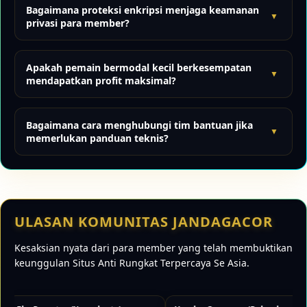
Bagaimana proteksi enkripsi menjaga keamanan
▼
privasi para member?
Apakah pemain bermodal kecil berkesempatan
▼
mendapatkan profit maksimal?
Bagaimana cara menghubungi tim bantuan jika
▼
memerlukan panduan teknis?
ULASAN KOMUNITAS JANDAGACOR
Kesaksian nyata dari para member yang telah membuktikan
keunggulan Situs Anti Rungkat Terpercaya Se Asia.