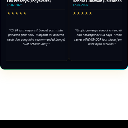
Eko Prasetyo (Yogyakarta)
Hendra Gunawan (Palemban
18-07-2026
12-07-2026
★★★★★
★★★★★
s
"CS 24 jam responsif banget pas minta
"Grafik gamenya sangat enteng di
alam
panduan fitur baru. Platform ini beneran
dari smartphone tua saya. Stabil
t
beda dari yang lain, recommended banget
server JANDAGACOR luar biasa jem
buat petaruh aktif."
buat nyari hiburan."