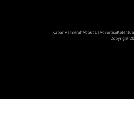
Kabar Palmerah
About Us
Advertise
Ketentu
Copyright 2