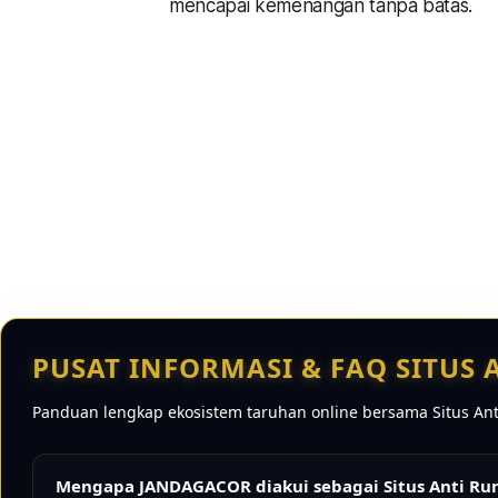
mencapai kemenangan tanpa batas.
PUSAT INFORMASI & FAQ SITUS
Panduan lengkap ekosistem taruhan online bersama Situs Anti 
Mengapa JANDAGACOR diakui sebagai Situs Anti Run