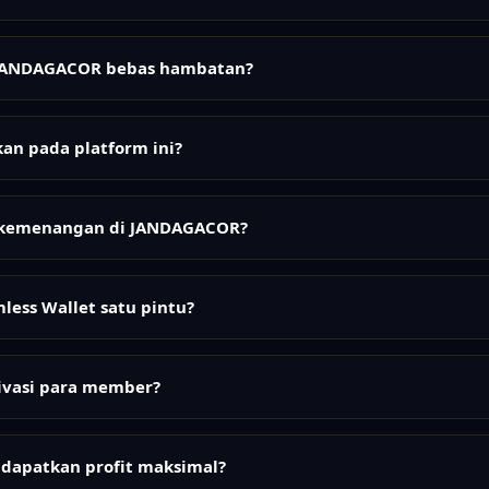
mi JANDAGACOR bebas hambatan?
an pada platform ini?
n kemenangan di JANDAGACOR?
ess Wallet satu pintu?
ivasi para member?
dapatkan profit maksimal?