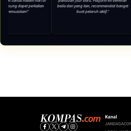
detik. Main santai malam hari di
panduan fitur baru. Platform ini bener
COR langsung dapet perkalian
beda dari yang lain, recommended ban
jackpot memuaskan!"
buat petaruh aktif."
Kanal
JANDAGACO