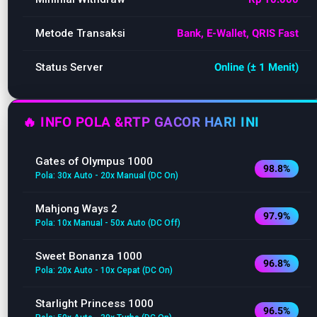
Metode Transaksi
Bank, E-Wallet, QRIS Fast
Status Server
Online (± 1 Menit)
🔥 INFO POLA &
RTP GACOR HARI INI
Gates of Olympus 1000
98.8%
Pola: 30x Auto - 20x Manual (DC On)
Mahjong Ways 2
97.9%
Pola: 10x Manual - 50x Auto (DC Off)
Sweet Bonanza 1000
96.8%
Pola: 20x Auto - 10x Cepat (DC On)
Starlight Princess 1000
96.5%