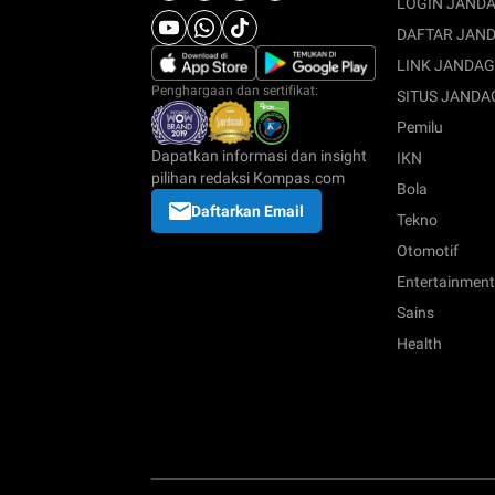
LOGIN JAND
DAFTAR JAN
LINK JANDA
Penghargaan dan sertifikat:
SITUS JAND
Pemilu
Dapatkan informasi dan insight
IKN
pilihan redaksi Kompas.com
Bola
Daftarkan Email
Tekno
Otomotif
Entertainment
Sains
Health