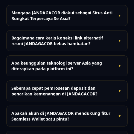
Mengapa JANDAGACOR diakui sebagai Situs Anti
▼
Rungkat Terpercaya Se Asia?
Bagaimana cara kerja koneksi link alternatif
▼
resmi JANDAGACOR bebas hambatan?
Apa keunggulan teknologi server Asia yang
▼
diterapkan pada platform ini?
Seberapa cepat pemrosesan deposit dan
▼
penarikan kemenangan di JANDAGACOR?
Apakah akun di JANDAGACOR mendukung fitur
▼
Seamless Wallet satu pintu?