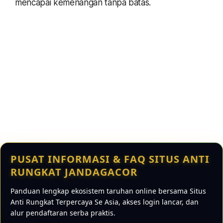
mencapai kemenangan tanpa batas.
PUSAT INFORMASI & FAQ SITUS ANTI
RUNGKAT JANDAGACOR
Panduan lengkap ekosistem taruhan online bersama Situs
Anti Rungkat Terpercaya Se Asia, akses login lancar, dan
alur pendaftaran serba praktis.