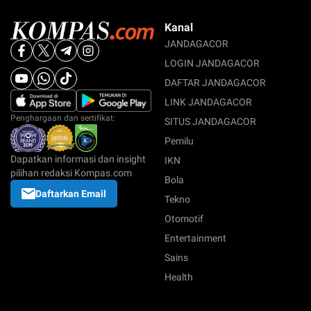
Kanal
JANDAGACOR
LOGIN JANDAGACOR
DAFTAR JANDAGACOR
LINK JANDAGACOR
Penghargaan dan sertifikat:
SITUS JANDAGACOR
Pemilu
Dapatkan informasi dan insight
IKN
pilihan redaksi Kompas.com
Bola
Daftarkan Email
Tekno
Otomotif
Entertainment
Sains
Health