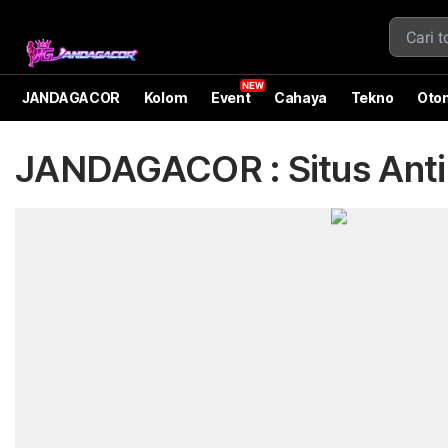
JANDAGACOR
Kolom
Event
Cahaya
Tekno
Oto
JANDAGACOR : Situs Anti 