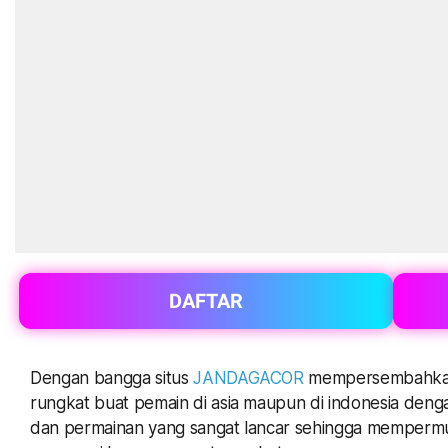
DAFTAR
Dengan bangga situs
JANDAGACOR
mempersembahkan
rungkat buat pemain di asia maupun di indonesia den
dan permainan yang sangat lancar sehingga memperm