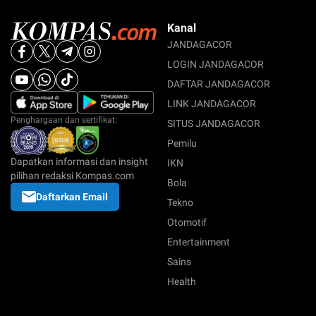
Kanal
JANDAGACOR
LOGIN JANDAGACOR
DAFTAR JANDAGACOR
LINK JANDAGACOR
Penghargaan dan sertifikat:
SITUS JANDAGACOR
Pemilu
Dapatkan informasi dan insight
IKN
pilihan redaksi Kompas.com
Bola
Daftarkan Email
Tekno
Otomotif
Entertainment
Sains
Health