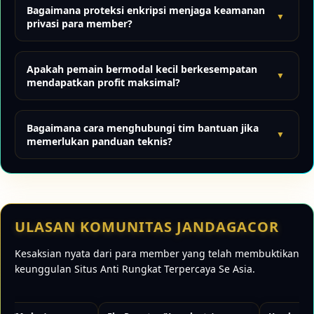
Bagaimana proteksi enkripsi menjaga keamanan
▼
privasi para member?
Apakah pemain bermodal kecil berkesempatan
▼
mendapatkan profit maksimal?
Bagaimana cara menghubungi tim bantuan jika
▼
memerlukan panduan teknis?
ULASAN KOMUNITAS JANDAGACOR
Kesaksian nyata dari para member yang telah membuktikan
keunggulan Situs Anti Rungkat Terpercaya Se Asia.