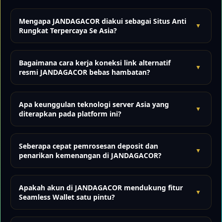
Mengapa JANDAGACOR diakui sebagai Situs Anti
▼
Rungkat Terpercaya Se Asia?
Bagaimana cara kerja koneksi link alternatif
▼
resmi JANDAGACOR bebas hambatan?
Apa keunggulan teknologi server Asia yang
▼
diterapkan pada platform ini?
Seberapa cepat pemrosesan deposit dan
▼
penarikan kemenangan di JANDAGACOR?
Apakah akun di JANDAGACOR mendukung fitur
▼
Seamless Wallet satu pintu?