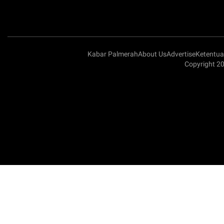
Kabar Palmerah
About Us
Advertise
Ketentu
Copyright 2