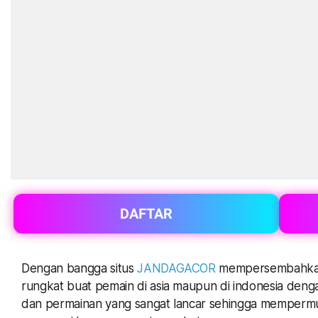
DAFTAR
Dengan bangga situs
JANDAGACOR
mempersembahkan
rungkat buat pemain di asia maupun di indonesia den
dan permainan yang sangat lancar sehingga memperm