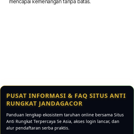
mencapai kemenangan tanpa batas.
PUSAT INFORMASI & FAQ SITUS ANTI
RUNGKAT JANDAGACOR
Panduan lengkap ekosistem taruhan online bersama Situs
Anti Rungkat Terpercaya Se Asia, akses login lancar, dan
alur pendaftaran serba praktis.