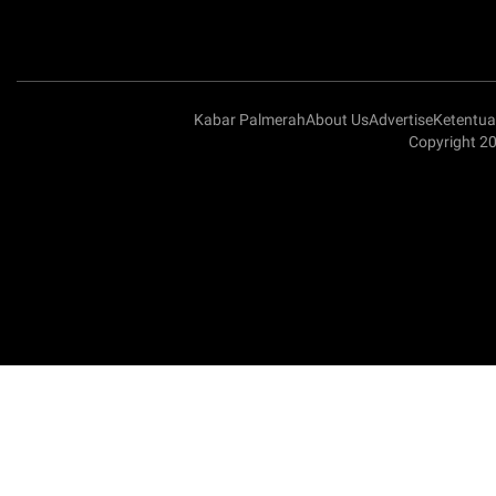
Kabar Palmerah
About Us
Advertise
Ketentu
Copyright 2