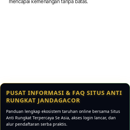
mencapai kemenangan tanpa batas.
PUSAT INFORMASI & FAQ SITUS ANTI
RUNGKAT JANDAGACOR
Panduan lengkap ekosistem taruhan online bersama Situs
Anti Rungkat Terpercaya Se Asia, akses login lancar, dan
alur pendaftaran serba praktis.