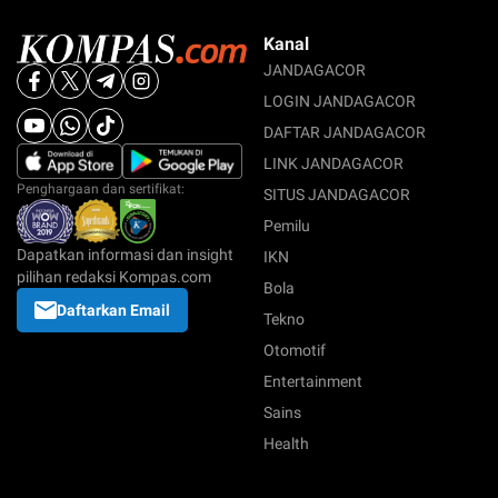
Kanal
JANDAGACOR
LOGIN JANDAGACOR
DAFTAR JANDAGACOR
LINK JANDAGACOR
Penghargaan dan sertifikat:
SITUS JANDAGACOR
Pemilu
Dapatkan informasi dan insight
IKN
pilihan redaksi Kompas.com
Bola
Daftarkan Email
Tekno
Otomotif
Entertainment
Sains
Health