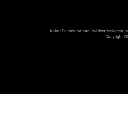
Kabar Palmerah
About Us
Advertise
Ketentu
Copyright 2