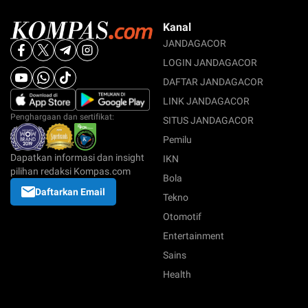
Kanal
JANDAGACOR
LOGIN JANDAGACOR
DAFTAR JANDAGACOR
LINK JANDAGACOR
Penghargaan dan sertifikat:
SITUS JANDAGACOR
Pemilu
Dapatkan informasi dan insight
IKN
pilihan redaksi Kompas.com
Bola
Daftarkan Email
Tekno
Otomotif
Entertainment
Sains
Health