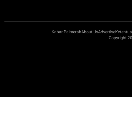
Kabar Palmerah
About Us
Advertise
Ketentu
Copyright 2