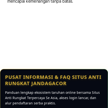
mencapai kemenangan tanpa batas.
PUSAT INFORMASI & FAQ SITUS ANTI
RUNGKAT JANDAGACOR
Panduan lengkap ekosistem taruhan online bersama Situs
Anti Rungkat Terpercaya Se Asia, akses login lancar, dan
alur pendaftaran serba praktis.