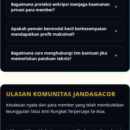
Bagaimana proteksi enkripsi menjaga keamanan
▼
privasi para member?
Apakah pemain bermodal kecil berkesempatan
▼
mendapatkan profit maksimal?
Bagaimana cara menghubungi tim bantuan jika
▼
memerlukan panduan teknis?
ULASAN KOMUNITAS JANDAGACOR
Kesaksian nyata dari para member yang telah membuktikan
keunggulan Situs Anti Rungkat Terpercaya Se Asia.