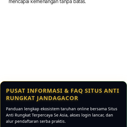
mencapai kemenangan tanpa batas.
PUSAT INFORMASI & FAQ SITUS ANTI
RUNGKAT JANDAGACOR
Panduan lengkap ekosistem taruhan online bersama Situs
Anti Rungkat Terpercaya Se Asia, akses login lancar, dan
alur pendaftaran serba praktis.