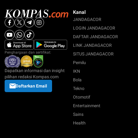
Kanal
JANDAGACOR
LOGIN JANDAGACOR
DAFTAR JANDAGACOR
LINK JANDAGACOR
Penghargaan dan sertifikat:
SITUS JANDAGACOR
Pemilu
Dapatkan informasi dan insight
IKN
pilihan redaksi Kompas.com
Bola
Daftarkan Email
Tekno
Otomotif
Entertainment
Sains
Health