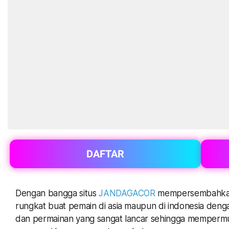
DAFTAR
Dengan bangga situs
JANDAGACOR
mempersembahkan
rungkat buat pemain di asia maupun di indonesia den
dan permainan yang sangat lancar sehingga memperm