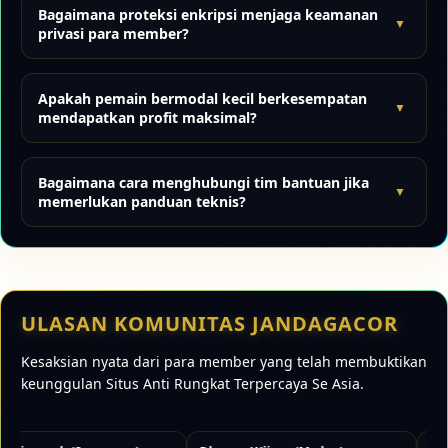
Bagaimana proteksi enkripsi menjaga keamanan
▼
privasi para member?
Apakah pemain bermodal kecil berkesempatan
▼
mendapatkan profit maksimal?
Bagaimana cara menghubungi tim bantuan jika
▼
memerlukan panduan teknis?
ULASAN KOMUNITAS JANDAGACOR
Kesaksian nyata dari para member yang telah membuktikan
keunggulan Situs Anti Rungkat Terpercaya Se Asia.