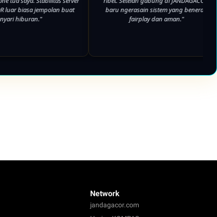
rtphone tua saya. Stabilitas server
ribet. Setelah gabung di JANDAGAC
GACOR luar biasa jempolan buat
baru ngerasain sistem yang bener
nyari hiburan."
fairplay dan aman."
Network
jandagacor.com