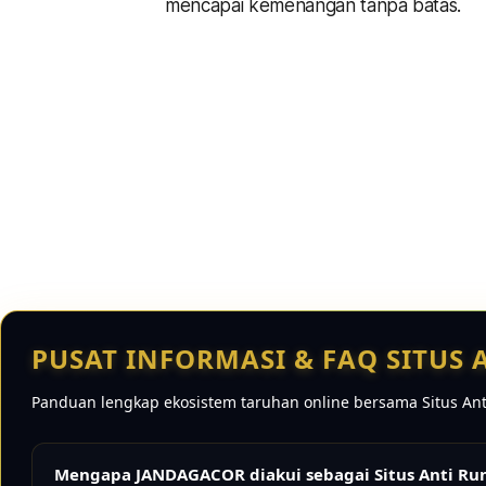
mencapai kemenangan tanpa batas.
PUSAT INFORMASI & FAQ SITUS
Panduan lengkap ekosistem taruhan online bersama Situs Anti 
Mengapa JANDAGACOR diakui sebagai Situs Anti Run