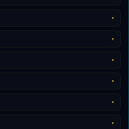
▼
▼
▼
▼
▼
▼