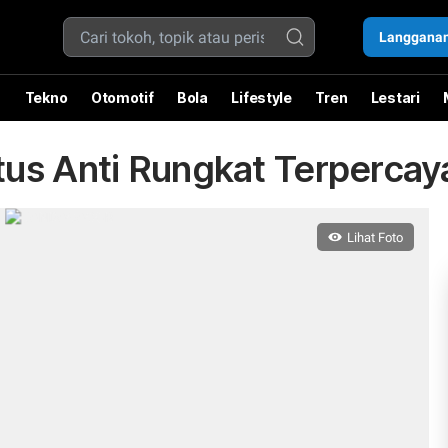
Langgana
a
Tekno
Otomotif
Bola
Lifestyle
Tren
Lestari
s Anti Rungkat Terpercaya
Lihat Foto