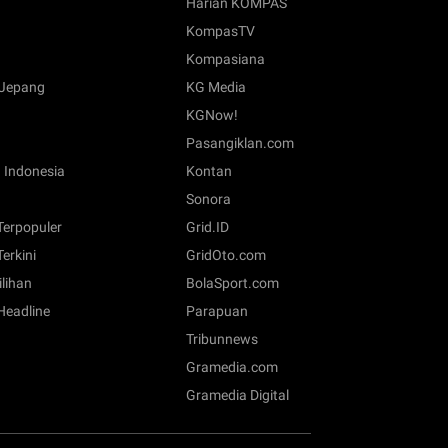
Harian KOMPAS
KompasTV
Kompasiana
Jepang
KG Media
KGNow!
Pasangiklan.com
 Indonesia
Kontan
Sonora
 Terpopuler
Grid.ID
Terkini
GridOto.com
ilihan
BolaSport.com
 Headline
Parapuan
Tribunnews
Gramedia.com
Gramedia Digital