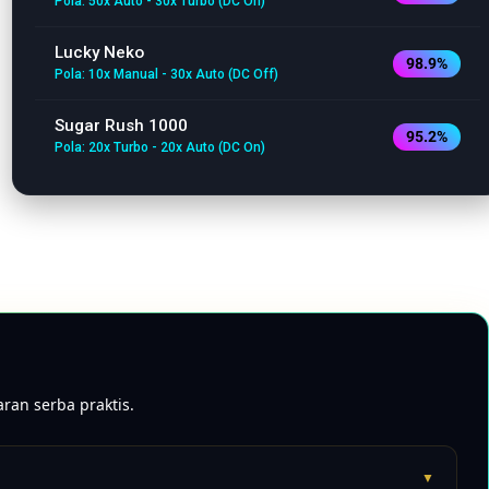
Pola: 50x Auto - 30x Turbo (DC On)
Lucky Neko
98.9%
Pola: 10x Manual - 30x Auto (DC Off)
Sugar Rush 1000
95.2%
Pola: 20x Turbo - 20x Auto (DC On)
ran serba praktis.
▼