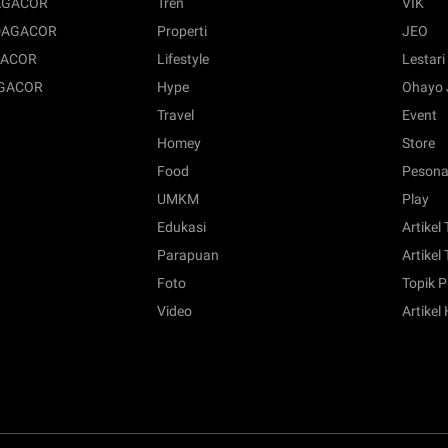
AGACOR
Tren
VIK
DAGACOR
Properti
JEO
GACOR
Lifestyle
Lestari
AGACOR
Hype
Ohayo 
Travel
Event
Homey
Store
Food
Pesona
UMKM
Play
Edukasi
Artikel
Parapuan
Artikel 
Foto
Topik P
Video
Artikel