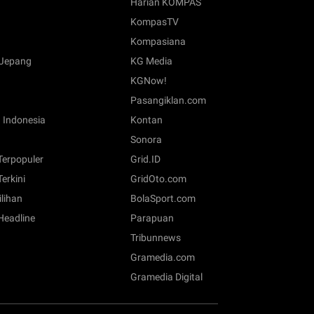
Harian KOMPAS
KompasTV
Kompasiana
Jepang
KG Media
KGNow!
Pasangiklan.com
 Indonesia
Kontan
Sonora
 Terpopuler
Grid.ID
Terkini
GridOto.com
ilihan
BolaSport.com
 Headline
Parapuan
Tribunnews
Gramedia.com
Gramedia Digital