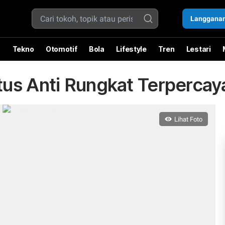
Langgana
a
Tekno
Otomotif
Bola
Lifestyle
Tren
Lestari
s Anti Rungkat Terpercaya
Lihat Foto