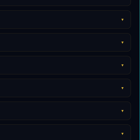
▼
▼
▼
▼
▼
▼