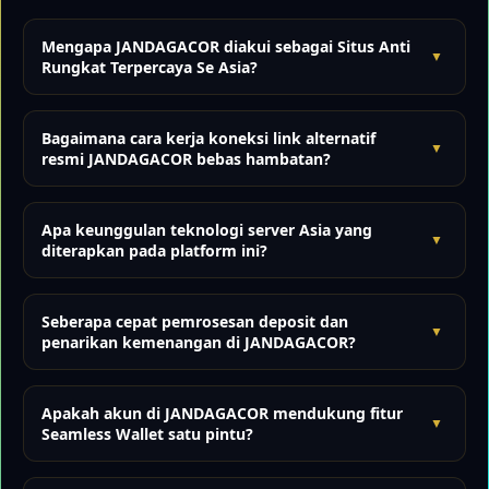
Mengapa JANDAGACOR diakui sebagai Situs Anti
▼
Rungkat Terpercaya Se Asia?
Bagaimana cara kerja koneksi link alternatif
▼
resmi JANDAGACOR bebas hambatan?
Apa keunggulan teknologi server Asia yang
▼
diterapkan pada platform ini?
Seberapa cepat pemrosesan deposit dan
▼
penarikan kemenangan di JANDAGACOR?
Apakah akun di JANDAGACOR mendukung fitur
▼
Seamless Wallet satu pintu?