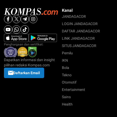
Kanal
JANDAGACOR
LOGIN JANDAGACOR
DAFTAR JANDAGACOR
LINK JANDAGACOR
Penghargaan dan sertifikat:
SITUS JANDAGACOR
Pemilu
Dapatkan informasi dan insight
IKN
pilihan redaksi Kompas.com
Bola
Daftarkan Email
Tekno
Otomotif
Entertainment
Sains
Health