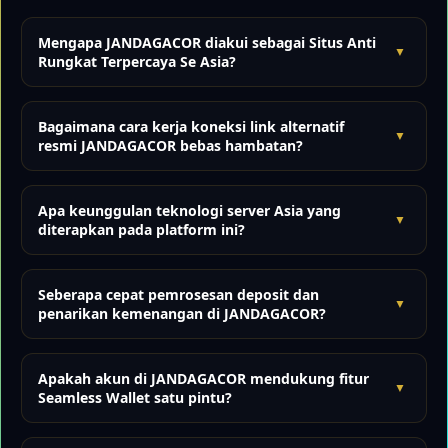
Mengapa JANDAGACOR diakui sebagai Situs Anti
▼
Rungkat Terpercaya Se Asia?
Bagaimana cara kerja koneksi link alternatif
▼
resmi JANDAGACOR bebas hambatan?
Apa keunggulan teknologi server Asia yang
▼
diterapkan pada platform ini?
Seberapa cepat pemrosesan deposit dan
▼
penarikan kemenangan di JANDAGACOR?
Apakah akun di JANDAGACOR mendukung fitur
▼
Seamless Wallet satu pintu?