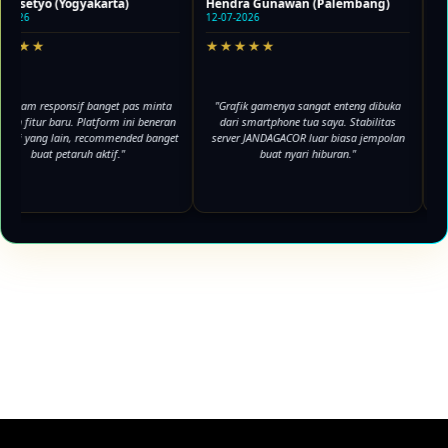
Eko Prasetyo (Yogyakarta)
Hendra Gunawan (Palembang)
8-07-2026
12-07-2026
★★★★★
★★★★★
"CS 24 jam responsif banget pas minta
"Grafik gamenya sangat enteng dibuka
panduan fitur baru. Platform ini beneran
dari smartphone tua saya. Stabilitas
beda dari yang lain, recommended banget
server JANDAGACOR luar biasa jempolan
buat petaruh aktif."
buat nyari hiburan."