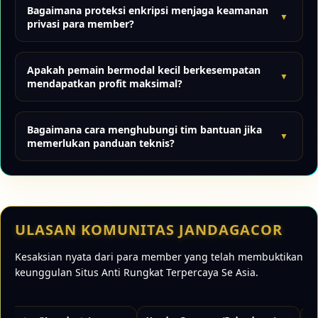
Bagaimana proteksi enkripsi menjaga keamanan
▼
privasi para member?
Apakah pemain bermodal kecil berkesempatan
▼
mendapatkan profit maksimal?
Bagaimana cara menghubungi tim bantuan jika
▼
memerlukan panduan teknis?
ULASAN KOMUNITAS JANDAGACOR
Kesaksian nyata dari para member yang telah membuktikan
keunggulan Situs Anti Rungkat Terpercaya Se Asia.