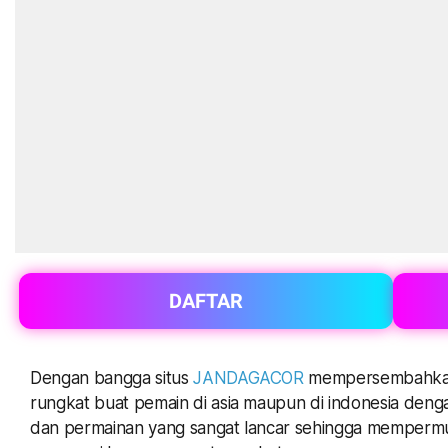
DAFTAR
Dengan bangga situs
JANDAGACOR
mempersembahkan
rungkat buat pemain di asia maupun di indonesia den
dan permainan yang sangat lancar sehingga memperm