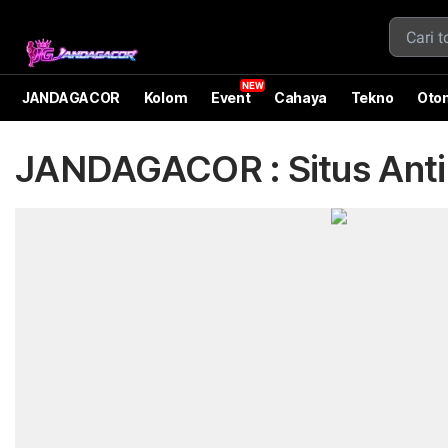
JANDAGACOR
Kolom
Event
Cahaya
Tekno
Oto
JANDAGACOR : Situs Anti 