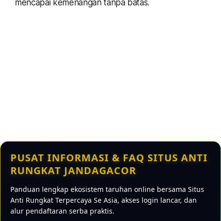
mencapai kemenangan tanpa batas.
PUSAT INFORMASI & FAQ SITUS ANTI
RUNGKAT JANDAGACOR
Panduan lengkap ekosistem taruhan online bersama Situs
Anti Rungkat Terpercaya Se Asia, akses login lancar, dan
alur pendaftaran serba praktis.