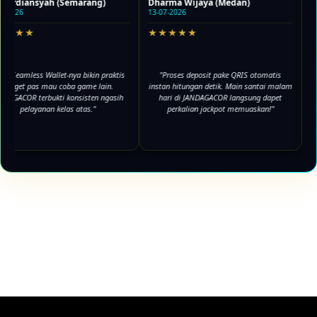
Fikri Ardiansyah (Semarang)
Dharma Wijaya (Medan)
17-07-2026
13-07-2026
★★★★★
★★★★★
"Fitur Seamless Wallet-nya bikin praktis
"Proses deposit pake QRIS otomatis
banget pas mau coba game lain.
instan hitungan detik. Main santai malam
JANDAGACOR terbukti konsisten ngasih
hari di JANDAGACOR langsung dapet
pelayanan kelas atas."
perkalian jackpot memuaskan!"