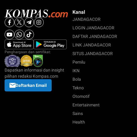
Kanal
JANDAGACOR
LOGIN JANDAGACOR
DAFTAR JANDAGACOR
LINK JANDAGACOR
Penghargaan dan sertifikat:
SITUS JANDAGACOR
Pemilu
Dapatkan informasi dan insight
IKN
pilihan redaksi Kompas.com
Bola
Daftarkan Email
Tekno
Otomotif
Entertainment
Sains
Health