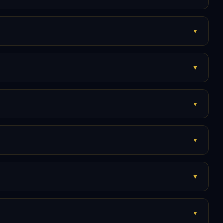
▼
▼
▼
▼
▼
▼