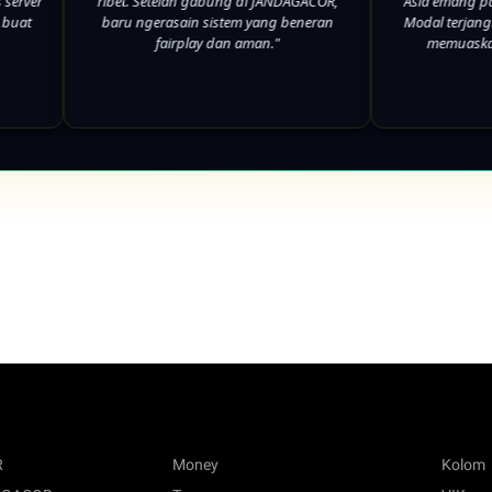
litas server
ribet. Setelah gabung di JANDAGACOR,
Asia ema
olan buat
baru ngerasain sistem yang beneran
Modal ter
fairplay dan aman."
memua
R
Money
Kolom