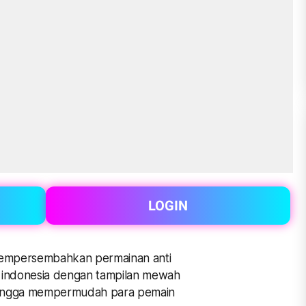
LOGIN
mpersembahkan permainan anti
i indonesia dengan tampilan mewah
ehingga mempermudah para pemain