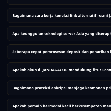
Bagaimana cara kerja koneksi link alternatif res
Apa keunggulan teknologi server Asia yang diterapk
Seberapa cepat pemrosesan deposit dan penarika
Apakah akun di JANDAGACOR mendukung fitur Seaml
Bagaimana proteksi enkripsi menjaga keamanan pr
Apakah pemain bermodal kecil berkesempatan men