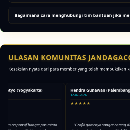
Bagaimana cara menghubungi tim bantuan jika me
ULASAN KOMUNITAS JANDAGAC
Kesaksian nyata dari para member yang telah membuktikan ke
ko Prasetyo (Yogyakarta)
Hendra Gunawan (Palemb
-07-2026
12-07-2026
★★★★★
★★★★★
"CS 24 jam responsif banget pas minta
"Grafik gamenya sangat ente