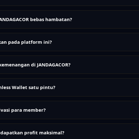
mi JANDAGACOR bebas hambatan?
an pada platform ini?
n kemenangan di JANDAGACOR?
ess Wallet satu pintu?
ivasi para member?
dapatkan profit maksimal?