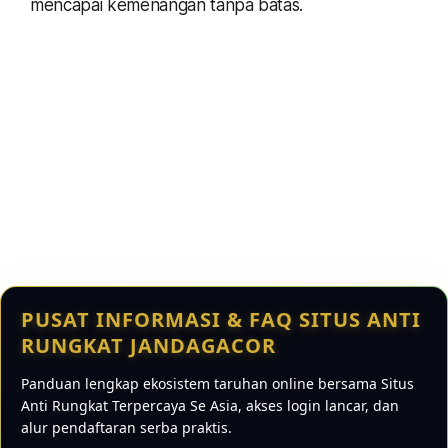
mencapai kemenangan tanpa batas.
PUSAT INFORMASI & FAQ SITUS ANTI
RUNGKAT JANDAGACOR
Panduan lengkap ekosistem taruhan online bersama Situs
Anti Rungkat Terpercaya Se Asia, akses login lancar, dan
alur pendaftaran serba praktis.