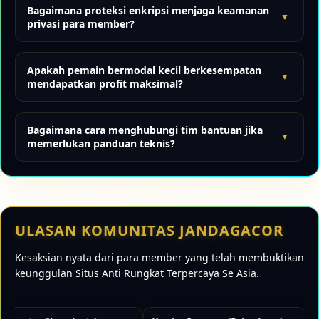
Bagaimana proteksi enkripsi menjaga keamanan
▼
privasi para member?
Apakah pemain bermodal kecil berkesempatan
▼
mendapatkan profit maksimal?
Bagaimana cara menghubungi tim bantuan jika
▼
memerlukan panduan teknis?
ULASAN KOMUNITAS JANDAGACOR
Kesaksian nyata dari para member yang telah membuktikan
keunggulan Situs Anti Rungkat Terpercaya Se Asia.