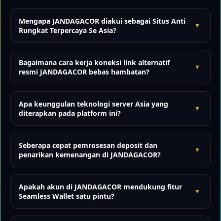
Mengapa JANDAGACOR diakui sebagai Situs Anti
▼
Rungkat Terpercaya Se Asia?
Bagaimana cara kerja koneksi link alternatif
▼
resmi JANDAGACOR bebas hambatan?
Apa keunggulan teknologi server Asia yang
▼
diterapkan pada platform ini?
Seberapa cepat pemrosesan deposit dan
▼
penarikan kemenangan di JANDAGACOR?
Apakah akun di JANDAGACOR mendukung fitur
▼
Seamless Wallet satu pintu?