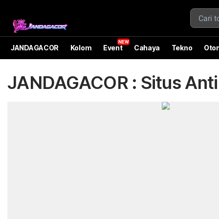
JANDAGACOR
Kolom
Event
Cahaya
Tekno
Oto
JANDAGACOR : Situs Anti 