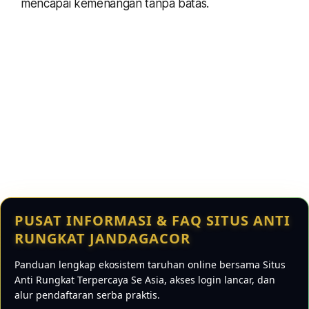
mencapai kemenangan tanpa batas.
PUSAT INFORMASI & FAQ SITUS ANTI
RUNGKAT JANDAGACOR
Panduan lengkap ekosistem taruhan online bersama Situs
Anti Rungkat Terpercaya Se Asia, akses login lancar, dan
alur pendaftaran serba praktis.