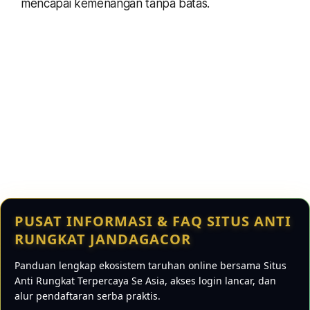
mencapai kemenangan tanpa batas.
PUSAT INFORMASI & FAQ SITUS ANTI
RUNGKAT JANDAGACOR
Panduan lengkap ekosistem taruhan online bersama Situs
Anti Rungkat Terpercaya Se Asia, akses login lancar, dan
alur pendaftaran serba praktis.