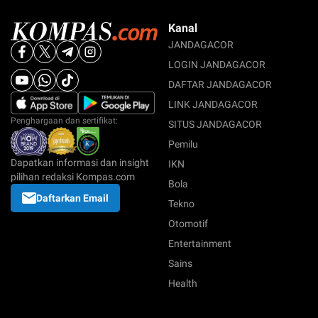
Kanal
JANDAGACOR
LOGIN JANDAGACOR
DAFTAR JANDAGACOR
LINK JANDAGACOR
Penghargaan dan sertifikat:
SITUS JANDAGACOR
Pemilu
Dapatkan informasi dan insight
IKN
pilihan redaksi Kompas.com
Bola
Daftarkan Email
Tekno
Otomotif
Entertainment
Sains
Health