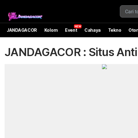
JANDAGACOR
Kolom
Event
Cahaya
Tekno
Oto
JANDAGACOR : Situs Anti 