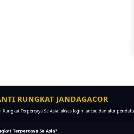
 ANTI RUNGKAT JANDAGACOR
Rungkat Terpercaya Se Asia, akses login lancar, dan alur pendafta
gkat Terpercaya Se Asia?