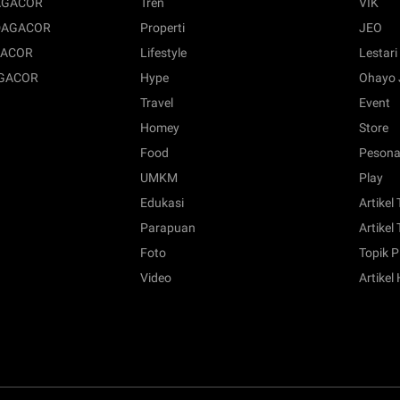
AGACOR
Tren
VIK
DAGACOR
Properti
JEO
GACOR
Lifestyle
Lestari
AGACOR
Hype
Ohayo 
Travel
Event
Homey
Store
Food
Pesona
UMKM
Play
Edukasi
Artikel
Parapuan
Artikel 
Foto
Topik P
Video
Artikel