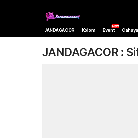
JANDAGACOR
Kolom
Event
Cahay
JANDAGACOR : Situ