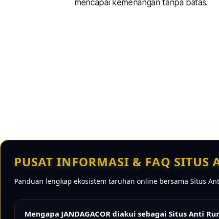
mencapai kemenangan tanpa batas.
PUSAT INFORMASI & FAQ SITUS
Panduan lengkap ekosistem taruhan online bersama Situs Anti 
Mengapa JANDAGACOR diakui sebagai Situs Anti Run