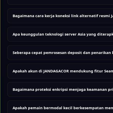
Bagaimana cara kerja koneksi link alternatif res
Apa keunggulan teknologi server Asia yang diterapk
Seberapa cepat pemrosesan deposit dan penarika
Apakah akun di JANDAGACOR mendukung fitur Seaml
Bagaimana proteksi enkripsi menjaga keamanan pr
Apakah pemain bermodal kecil berkesempatan men