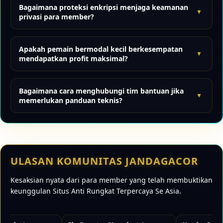
Bagaimana proteksi enkripsi menjaga keamanan
▼
privasi para member?
Apakah pemain bermodal kecil berkesempatan
▼
mendapatkan profit maksimal?
Bagaimana cara menghubungi tim bantuan jika
▼
memerlukan panduan teknis?
ULASAN KOMUNITAS JANDAGACOR
Kesaksian nyata dari para member yang telah membuktikan
keunggulan Situs Anti Rungkat Terpercaya Se Asia.