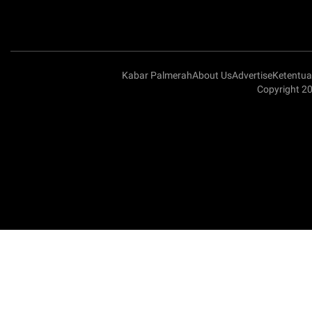
Kabar Palmerah
About Us
Advertise
Ketentu
Copyright 2