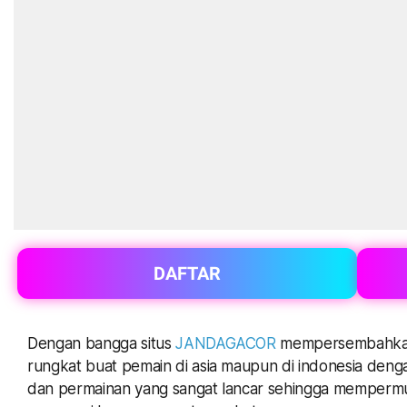
DAFTAR
Dengan bangga situs
JANDAGACOR
mempersembahkan
rungkat buat pemain di asia maupun di indonesia den
dan permainan yang sangat lancar sehingga memperm