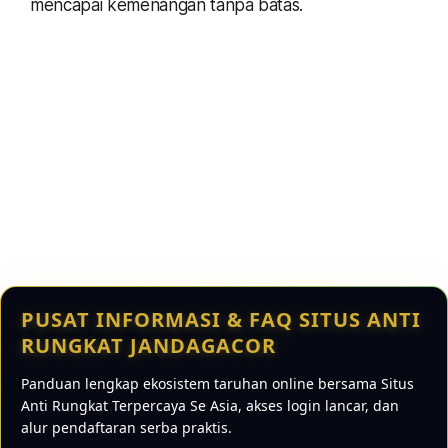
mencapai kemenangan tanpa batas.
PUSAT INFORMASI & FAQ SITUS ANTI
RUNGKAT JANDAGACOR
Panduan lengkap ekosistem taruhan online bersama Situs
Anti Rungkat Terpercaya Se Asia, akses login lancar, dan
alur pendaftaran serba praktis.