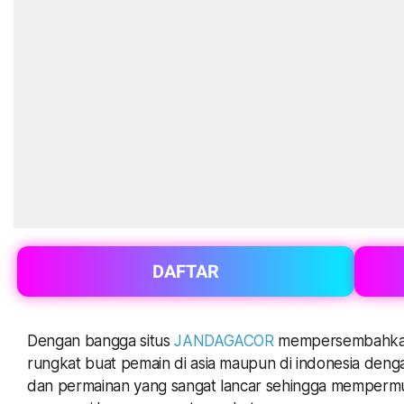
DAFTAR
Dengan bangga situs
JANDAGACOR
mempersembahkan
rungkat buat pemain di asia maupun di indonesia den
dan permainan yang sangat lancar sehingga memperm