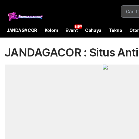
JANDAGACOR
Kolom
Event
Cahaya
Tekno
Oto
JANDAGACOR : Situs Anti 