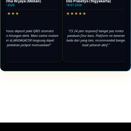
Dharma Wijaya (Medan)
Eko Prasetyo (Yogyakarta)
13-07-2026
18-07-2026
★★★★★
★★★★★
"Proses deposit pake QRIS otomatis
"CS 24 jam responsif banget pas minta
instan hitungan detik. Main santai malam
panduan fitur baru. Platform ini beneran
hari di JANDAGACOR langsung dapet
beda dari yang lain, recommended banget
perkalian jackpot memuaskan!"
buat petaruh aktif."