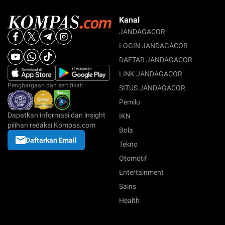
Kanal
JANDAGACOR
LOGIN JANDAGACOR
DAFTAR JANDAGACOR
LINK JANDAGACOR
Penghargaan dan sertifikat:
SITUS JANDAGACOR
Pemilu
Dapatkan informasi dan insight
IKN
pilihan redaksi Kompas.com
Bola
Daftarkan Email
Tekno
Otomotif
Entertainment
Sains
Health