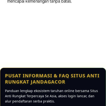
mencapai kemenangan tanpa batas.
PUSAT INFORMASI & FAQ SITUS ANTI
RUNGKAT JANDAGACOR
Panduan lengkap ekosistem taruhan online bersama Situs
Anti Rungkat Terpercaya Se Asia, akses login lancar, dan
alur pendaftaran serba praktis.