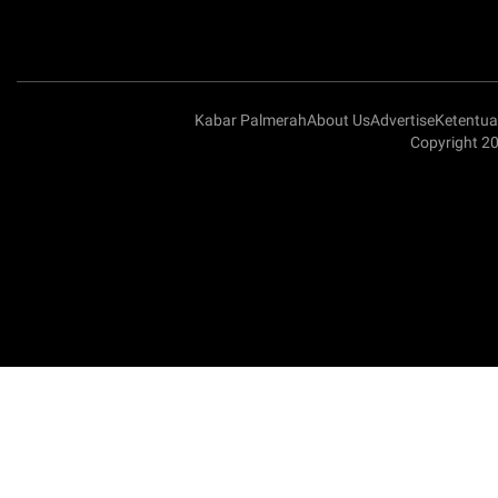
Kabar Palmerah
About Us
Advertise
Ketentu
Copyright 2