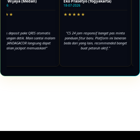
harma Wijaya (Medan)
Eko Prasetyo (Yogyakarta)
3-07-2026
18-07-2026
★★★★★
★★★★★
"Proses deposit pake QRIS otomatis
"CS 24 jam responsif banget pas minta
nstan hitungan detik. Main santai malam
panduan fitur baru. Platform ini beneran
hari di JANDAGACOR langsung dapet
beda dari yang lain, recommended banget
perkalian jackpot memuaskan!"
buat petaruh aktif."