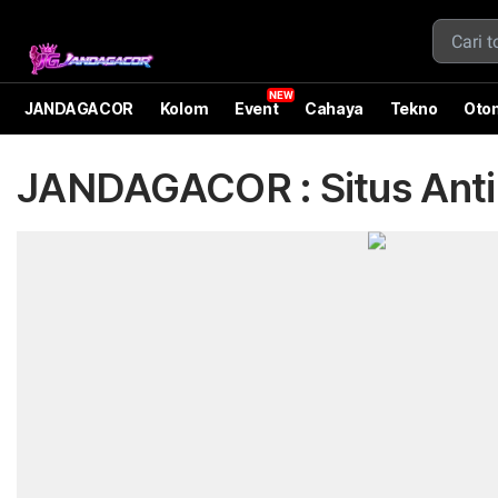
JANDAGACOR
Kolom
Event
Cahaya
Tekno
Oto
JANDAGACOR : Situs Anti 