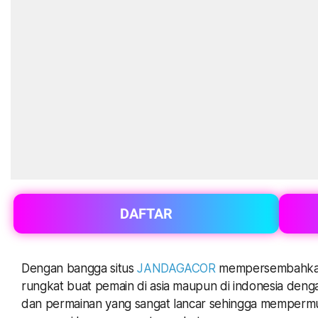
DAFTAR
Dengan bangga situs
JANDAGACOR
mempersembahkan
rungkat buat pemain di asia maupun di indonesia den
dan permainan yang sangat lancar sehingga memperm