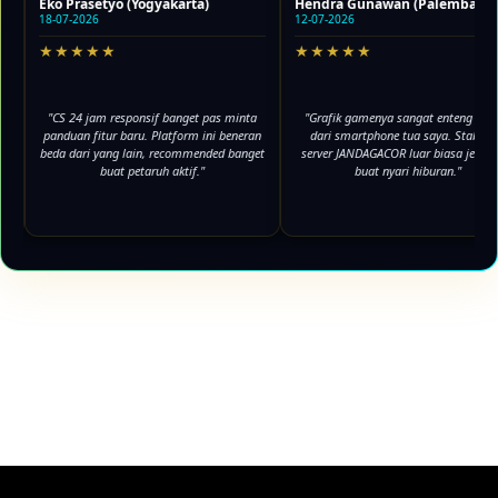
Eko Prasetyo (Yogyakarta)
Hendra Gunawan (Palemba
18-07-2026
12-07-2026
★★★★★
★★★★★
tis
"CS 24 jam responsif banget pas minta
"Grafik gamenya sangat enteng 
 malam
panduan fitur baru. Platform ini beneran
dari smartphone tua saya. Stab
pet
beda dari yang lain, recommended banget
server JANDAGACOR luar biasa j
"
buat petaruh aktif."
buat nyari hiburan."