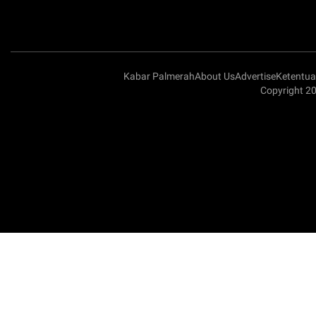
Kabar Palmerah
About Us
Advertise
Ketentu
Copyright 2