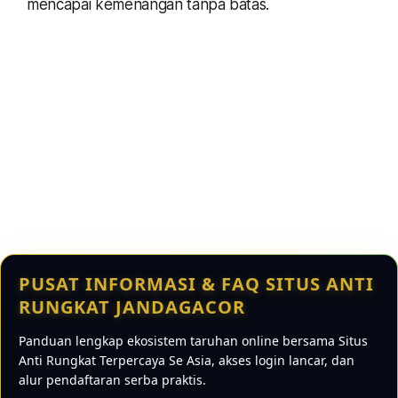
mencapai kemenangan tanpa batas.
PUSAT INFORMASI & FAQ SITUS ANTI
RUNGKAT JANDAGACOR
Panduan lengkap ekosistem taruhan online bersama Situs
Anti Rungkat Terpercaya Se Asia, akses login lancar, dan
alur pendaftaran serba praktis.