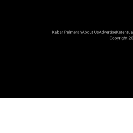
Kabar Palmerah
About Us
Advertise
Ketentu
Copyright 2