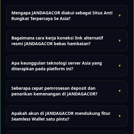
Mengapa JANDAGACOR diakui sebagai Situs Anti
▼
Rungkat Terpercaya Se Asia?
Bagaimana cara kerja koneksi link alternatif
▼
resmi JANDAGACOR bebas hambatan?
Apa keunggulan teknologi server Asia yang
▼
diterapkan pada platform ini?
Seberapa cepat pemrosesan deposit dan
▼
penarikan kemenangan di JANDAGACOR?
Apakah akun di JANDAGACOR mendukung fitur
▼
Seamless Wallet satu pintu?