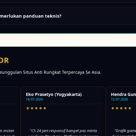
merlukan panduan teknis?
OR
unggulan Situs Anti Rungkat Terpercaya Se Asia.
Eko Prasetyo (Yogyakarta)
Hendra
18-07-2026
12-07-202
★★★★★
★★★
omatis instan
"CS 24 jam responsif banget pas minta
"Grafik