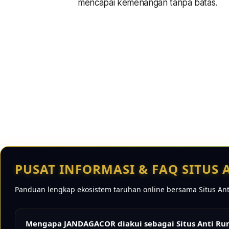
mencapai kemenangan tanpa batas.
PUSAT INFORMASI & FAQ SITUS
Panduan lengkap ekosistem taruhan online bersama Situs Anti 
Mengapa JANDAGACOR diakui sebagai Situs Anti Run