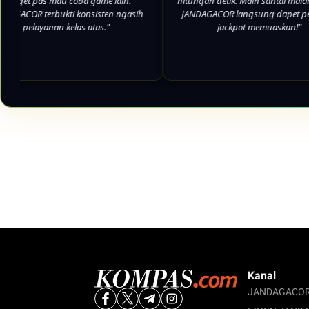
banget pas mau coba game lain.
hitungan detik. Main santai 
JANDAGACOR terbukti konsisten ngasih
JANDAGACOR langsung dape
pelayanan kelas atas."
jackpot memuaska
Kanal
JANDAGACO