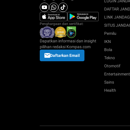
LOGIN JAND
DAFTAR JAN
LINK JANDA
Penghargaan dan sertifikat:
SITUS JAND
Pemilu
Dapatkan informasi dan insight
IKN
pilihan redaksi Kompas.com
Bola
Daftarkan Email
Tekno
Otomotif
Entertainment
Sains
Health