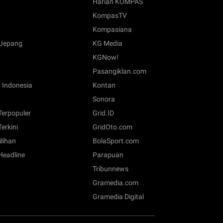
Harian KOMPAS
KompasTV
Kompasiana
Jepang
KG Media
KGNow!
Pasangiklan.com
 Indonesia
Kontan
Sonora
 Terpopuler
Grid.ID
Terkini
GridOto.com
ilihan
BolaSport.com
 Headline
Parapuan
Tribunnews
Gramedia.com
Gramedia Digital