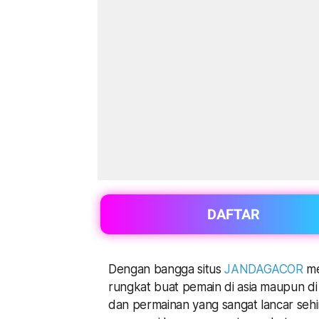
DAFTAR
Dengan bangga situs
JANDAGACOR
me
rungkat buat pemain di asia maupun d
dan permainan yang sangat lancar s