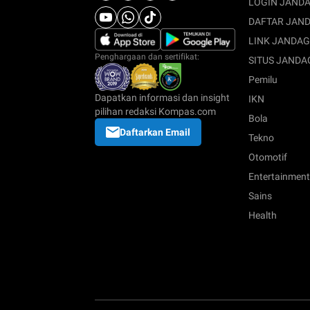
LOGIN JAND
DAFTAR JAN
LINK JANDA
Penghargaan dan sertifikat:
SITUS JAND
Pemilu
Dapatkan informasi dan insight
IKN
pilihan redaksi Kompas.com
Bola
Daftarkan Email
Tekno
Otomotif
Entertainment
Sains
Health