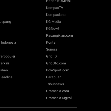
Harian KOMPAS
KompasTV
Kompasiana
Jepang
KG Media
KGNow!
Pasangiklan.com
 Indonesia
Kontan
Sonora
 Terpopuler
Grid.ID
Terkini
GridOto.com
ilihan
BolaSport.com
 Headline
Parapuan
Tribunnews
Gramedia.com
Gramedia Digital