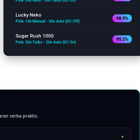
Pola: 50x Auto - 30x Turbo (DC On)
Lucky Neko
98.9%
Pola: 10x Manual - 30x Auto (DC Off)
Sugar Rush 1000
95.2%
Pola: 20x Turbo - 20x Auto (DC On)
ran serba praktis.
▼