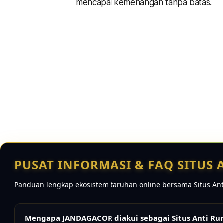
mencapai kemenangan tanpa batas.
PUSAT INFORMASI & FAQ SITUS
Panduan lengkap ekosistem taruhan online bersama Situs Anti 
Mengapa JANDAGACOR diakui sebagai Situs Anti Run