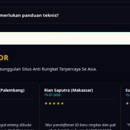
merlukan panduan teknis?
OR
unggulan Situs Anti Rungkat Terpercaya Se Asia.
an (Palembang)
Rian Saputra (Makassar)
19-07-2026
★★★★★
a sangat enteng dibuka
"Alur pendaftaran ID baru ringkas dan gak