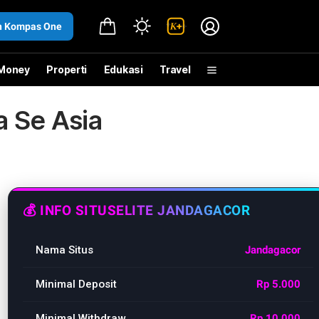
n Kompas One
Money
Properti
Edukasi
Travel
 Se Asia
💰 INFO SITUS
ELITE JANDAGACOR
Nama Situs
Jandagacor
Minimal Deposit
Rp 5.000
Minimal Withdraw
Rp 10.000