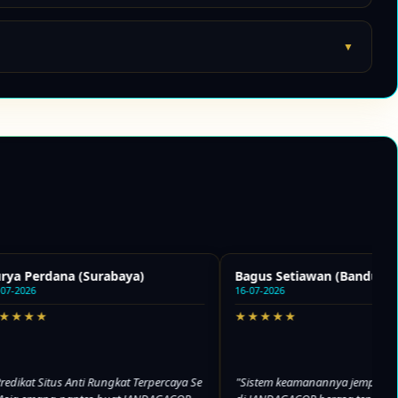
▼
Surya Perdana (Surabaya)
Bagus Setiawan (Band
15-07-2026
16-07-2026
★★★★★
★★★★★
"Predikat Situs Anti Rungkat Terpercaya Se
"Sistem keamanannya jempo