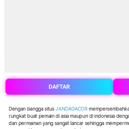
DAFTAR
Dengan bangga situs
JANDAGACOR
mempersembahkan
rungkat buat pemain di asia maupun di indonesia den
dan permainan yang sangat lancar sehingga memperm