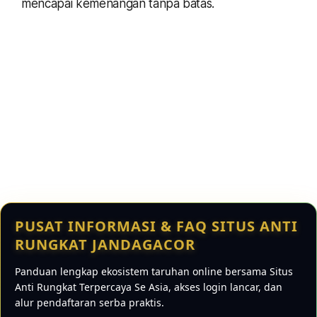
mencapai kemenangan tanpa batas.
PUSAT INFORMASI & FAQ SITUS ANTI
RUNGKAT JANDAGACOR
Panduan lengkap ekosistem taruhan online bersama Situs
Anti Rungkat Terpercaya Se Asia, akses login lancar, dan
alur pendaftaran serba praktis.