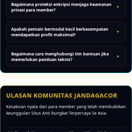
Bagaimana proteksi enkripsi menjaga keamanan
▼
privasi para member?
Apakah pemain bermodal kecil berkesempatan
▼
mendapatkan profit maksimal?
Bagaimana cara menghubungi tim bantuan jika
▼
memerlukan panduan teknis?
ULASAN KOMUNITAS JANDAGACOR
Kesaksian nyata dari para member yang telah membuktikan
keunggulan Situs Anti Rungkat Terpercaya Se Asia.