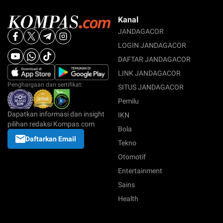
Kanal
JANDAGACOR
LOGIN JANDAGACOR
DAFTAR JANDAGACOR
LINK JANDAGACOR
Penghargaan dan sertifikat:
SITUS JANDAGACOR
Pemilu
Dapatkan informasi dan insight
IKN
pilihan redaksi Kompas.com
Bola
Daftarkan Email
Tekno
Otomotif
Entertainment
Sains
Health