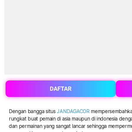
DAFTAR
Dengan bangga situs
JANDAGACOR
mempersembahkan
rungkat buat pemain di asia maupun di indonesia den
dan permainan yang sangat lancar sehingga memperm