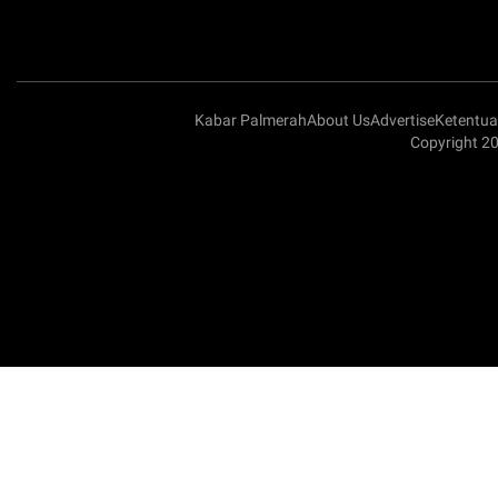
Kabar Palmerah
About Us
Advertise
Ketentu
Copyright 2