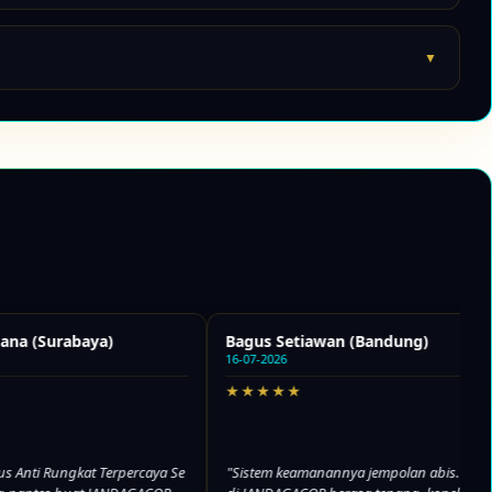
▼
Perdana (Surabaya)
Bagus Setiawan (Bandung)
26
16-07-2026
★★
★★★★★
at Situs Anti Rungkat Terpercaya Se
"Sistem keamanannya jempolan abis.