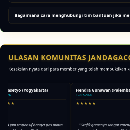
Bagaimana cara menghubungi tim bantuan jika me
ULASAN KOMUNITAS JANDAGAC
Kesaksian nyata dari para member yang telah membuktikan ke
Eko Prasetyo (Yogyakarta)
Hendra Gunawan (Pal
18-07-2026
12-07-2026
★★★★★
★★★★★
"CS 24 jam responsif banget pas minta
"Grafik gamenya sangat 