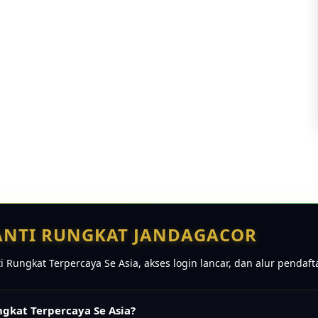
 ANTI RUNGKAT JANDAGACOR
Rungkat Terpercaya Se Asia, akses login lancar, dan alur pendafta
gkat Terpercaya Se Asia?