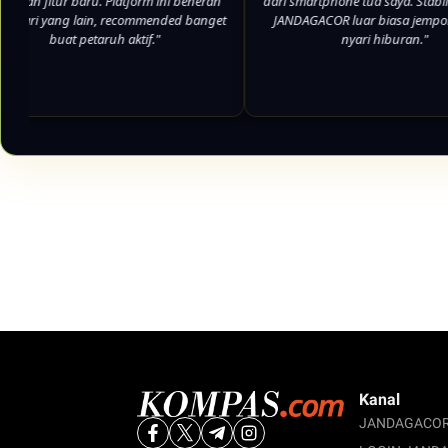
panduan fitur baru. Platform ini beneran
dari smartphone tua saya. S
beda dari yang lain, recommended banget
JANDAGACOR luar biasa j
buat petaruh aktif."
nyari hiburan
Kanal
JANDAGACO