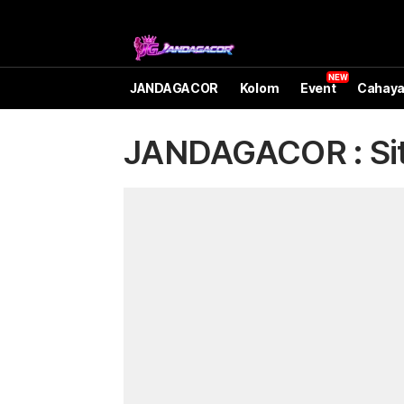
JANDAGACOR
Kolom
Event
Cahay
JANDAGACOR : Situ