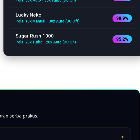
Pola: 50x Auto - 30x Turbo (DC On)
Lucky Neko
98.9%
Pola: 10x Manual - 30x Auto (DC Off)
Sugar Rush 1000
95.2%
Pola: 20x Turbo - 20x Auto (DC On)
ran serba praktis.
▼