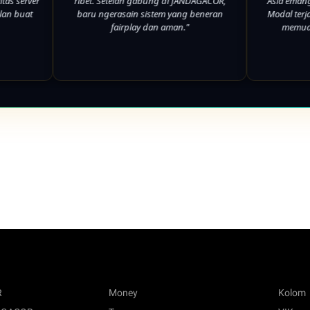
tabilitas server
ribet. Setelah gabung di JANDAGACOR,
Asia 
empolan buat
baru ngerasain sistem yang beneran
Modal
."
fairplay dan aman."
me
R
Money
Kolom