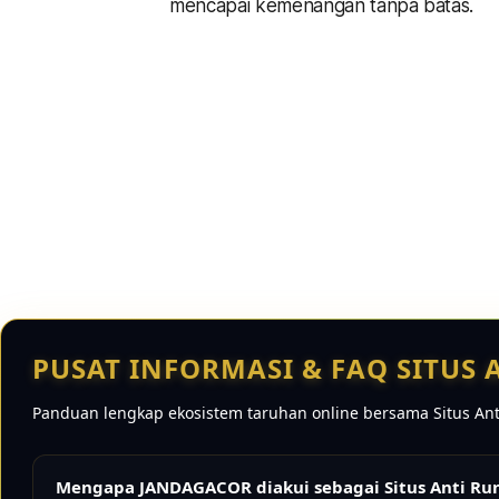
mencapai kemenangan tanpa batas.
PUSAT INFORMASI & FAQ SITUS
Panduan lengkap ekosistem taruhan online bersama Situs Anti 
Mengapa JANDAGACOR diakui sebagai Situs Anti Run