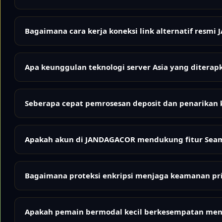
Bagaimana cara kerja koneksi link alternatif res
Apa keunggulan teknologi server Asia yang diterapk
Seberapa cepat pemrosesan deposit dan penarika
Apakah akun di JANDAGACOR mendukung fitur Seaml
Bagaimana proteksi enkripsi menjaga keamanan pr
Apakah pemain bermodal kecil berkesempatan men