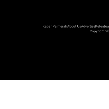
Kabar Palmerah
About Us
Advertise
Ketentu
Copyright 2