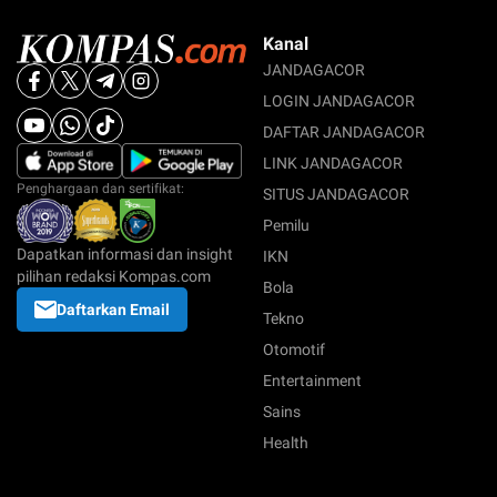
Kanal
JANDAGACOR
LOGIN JANDAGACOR
DAFTAR JANDAGACOR
LINK JANDAGACOR
Penghargaan dan sertifikat:
SITUS JANDAGACOR
Pemilu
Dapatkan informasi dan insight
IKN
pilihan redaksi Kompas.com
Bola
Daftarkan Email
Tekno
Otomotif
Entertainment
Sains
Health