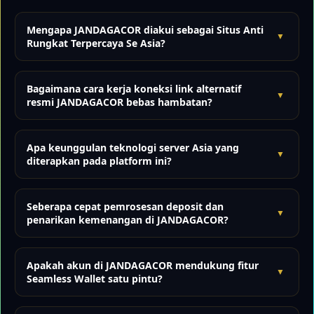
Mengapa JANDAGACOR diakui sebagai Situs Anti
▼
Rungkat Terpercaya Se Asia?
Bagaimana cara kerja koneksi link alternatif
▼
resmi JANDAGACOR bebas hambatan?
Apa keunggulan teknologi server Asia yang
▼
diterapkan pada platform ini?
Seberapa cepat pemrosesan deposit dan
▼
penarikan kemenangan di JANDAGACOR?
Apakah akun di JANDAGACOR mendukung fitur
▼
Seamless Wallet satu pintu?