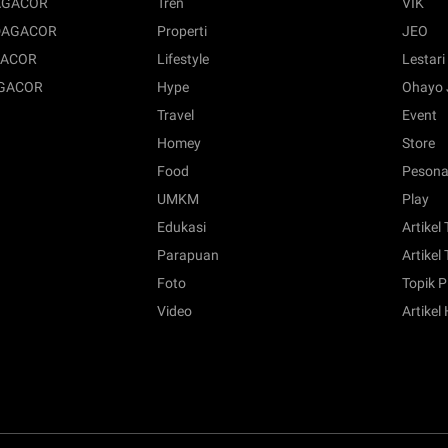
AGACOR
Tren
VIK
DAGACOR
Properti
JEO
GACOR
Lifestyle
Lestari
AGACOR
Hype
Ohayo 
Travel
Event
Homey
Store
Food
Pesona
UMKM
Play
Edukasi
Artikel
Parapuan
Artikel 
Foto
Topik P
Video
Artikel