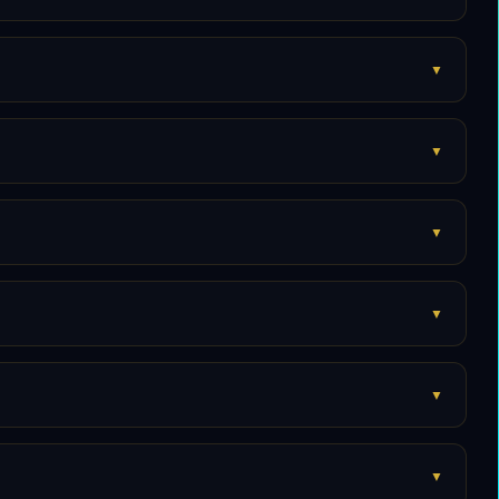
▼
▼
▼
▼
▼
▼