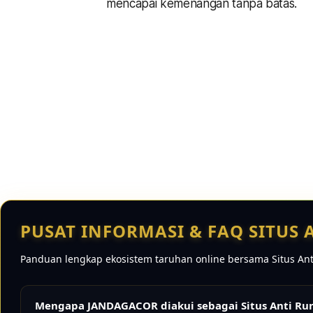
mencapai kemenangan tanpa batas.
PUSAT INFORMASI & FAQ SITUS
Panduan lengkap ekosistem taruhan online bersama Situs Anti 
Mengapa JANDAGACOR diakui sebagai Situs Anti Run