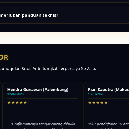
merlukan panduan teknis?
OR
unggulan Situs Anti Rungkat Terpercaya Se Asia.
Hendra Gunawan (Palembang)
Rian Saputra (Ma
12-07-2026
19-07-2026
★★★★★
★★★★★
a
"Grafik gamenya sangat enteng dibuka
"Alur pendaftaran I