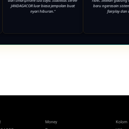
an
dari smartphone tua saya. Stabilitas server
ribet. Setelah ga
get
JANDAGACOR luar biasa jempolan buat
baru ngerasain s
nyari hiburan."
fairplay
R
Money
Kolom