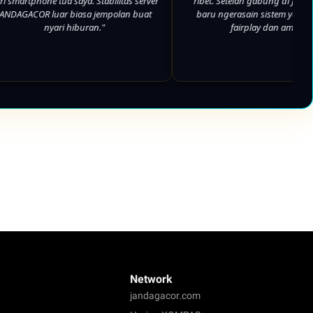
dari smartphone tua saya. Stabilitas server
ribet. Setelah gabung d
JANDAGACOR luar biasa jempolan buat
baru ngerasain sistem
nyari hiburan."
fairplay dan a
Network
jandagacor.com