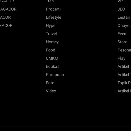
AGACOR
Tren
VIK
DAGACOR
Properti
JEO
GACOR
Lifestyle
Lestari
AGACOR
Hype
Ohayo 
Travel
Event
Homey
Store
Food
Pesona
UMKM
Play
Edukasi
Artikel
Parapuan
Artikel 
Foto
Topik P
Video
Artikel