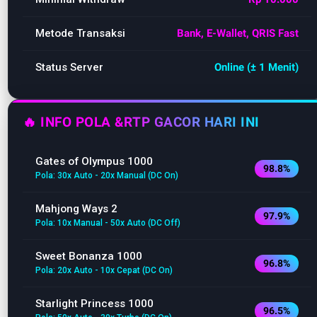
Metode Transaksi
Bank, E-Wallet, QRIS Fast
Status Server
Online (± 1 Menit)
🔥 INFO POLA &
RTP GACOR HARI INI
Gates of Olympus 1000
98.8%
Pola: 30x Auto - 20x Manual (DC On)
Mahjong Ways 2
97.9%
Pola: 10x Manual - 50x Auto (DC Off)
Sweet Bonanza 1000
96.8%
Pola: 20x Auto - 10x Cepat (DC On)
Starlight Princess 1000
96.5%