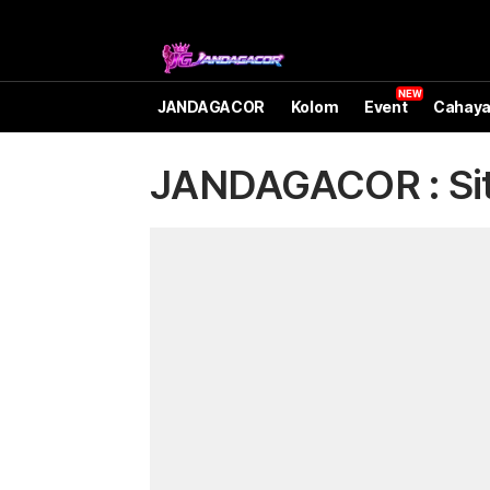
JANDAGACOR
Kolom
Event
Cahay
JANDAGACOR : Situ