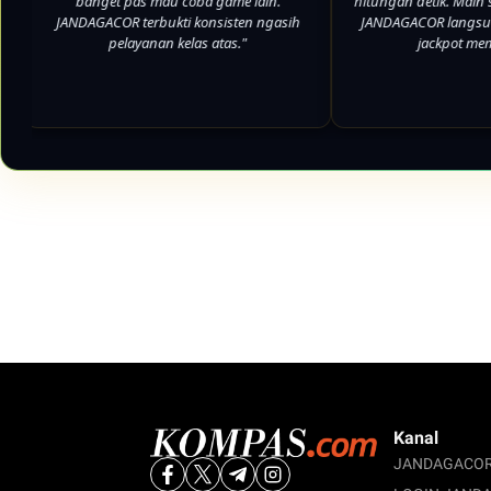
an
banget pas mau coba game lain.
hitungan detik. 
tase
JANDAGACOR terbukti konsisten ngasih
JANDAGACOR la
pelayanan kelas atas."
jackp
Kanal
JANDAGACO