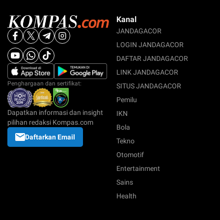
Kanal
JANDAGACOR
LOGIN JANDAGACOR
DAFTAR JANDAGACOR
LINK JANDAGACOR
Penghargaan dan sertifikat:
SITUS JANDAGACOR
Pemilu
Dapatkan informasi dan insight
IKN
pilihan redaksi Kompas.com
Bola
Daftarkan Email
Tekno
Otomotif
Entertainment
Sains
Health