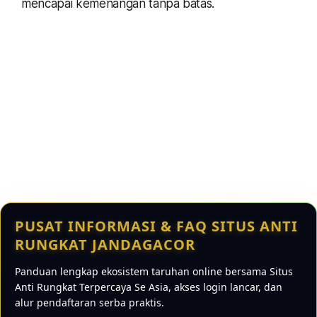
mencapai kemenangan tanpa batas.
PUSAT INFORMASI & FAQ SITUS ANTI
RUNGKAT JANDAGACOR
Panduan lengkap ekosistem taruhan online bersama Situs
Anti Rungkat Terpercaya Se Asia, akses login lancar, dan
alur pendaftaran serba praktis.