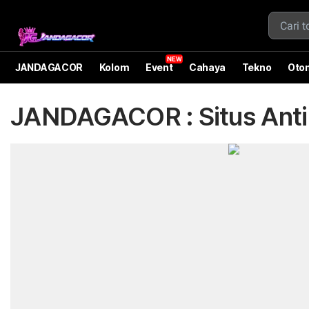
JANDAGACOR
Kolom
Event
Cahaya
Tekno
Oto
JANDAGACOR : Situs Anti 