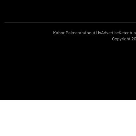
Kabar Palmerah
About Us
Advertise
Ketentu
Copyright 2