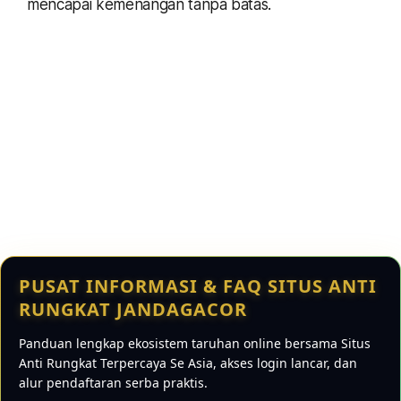
mencapai kemenangan tanpa batas.
PUSAT INFORMASI & FAQ SITUS ANTI
RUNGKAT JANDAGACOR
Panduan lengkap ekosistem taruhan online bersama Situs
Anti Rungkat Terpercaya Se Asia, akses login lancar, dan
alur pendaftaran serba praktis.