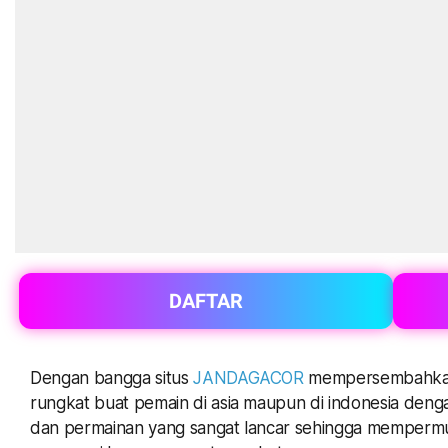
DAFTAR
Dengan bangga situs
JANDAGACOR
mempersembahkan
rungkat buat pemain di asia maupun di indonesia den
dan permainan yang sangat lancar sehingga memperm