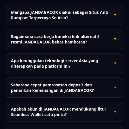
Mengapa JANDAGACOR diakui sebagai Situs Anti
▼
Rungkat Terpercaya Se Asia?
Bagaimana cara kerja koneksi link alternatif
▼
resmi JANDAGACOR bebas hambatan?
Apa keunggulan teknologi server Asia yang
▼
diterapkan pada platform ini?
Seberapa cepat pemrosesan deposit dan
▼
penarikan kemenangan di JANDAGACOR?
Apakah akun di JANDAGACOR mendukung fitur
▼
Seamless Wallet satu pintu?