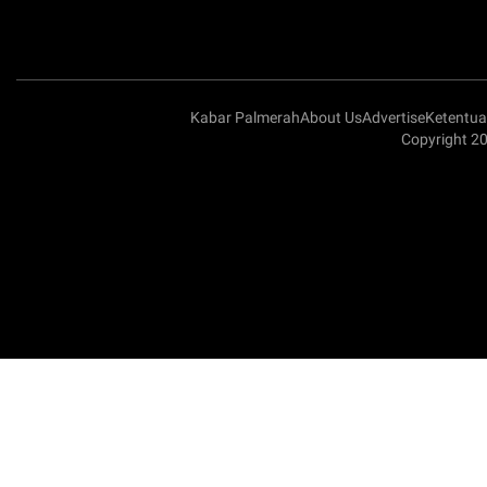
Kabar Palmerah
About Us
Advertise
Ketentu
Copyright 2